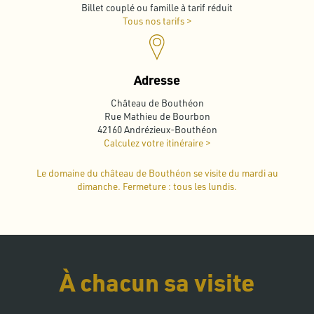
Billet couplé ou famille à tarif réduit
Tous nos tarifs >
Adresse
Château de Bouthéon
Rue Mathieu de Bourbon
42160 Andrézieux-Bouthéon
Calculez votre itinéraire >
Le domaine du château de Bouthéon se visite du mardi au
dimanche. Fermeture : tous les lundis.
À chacun sa visite