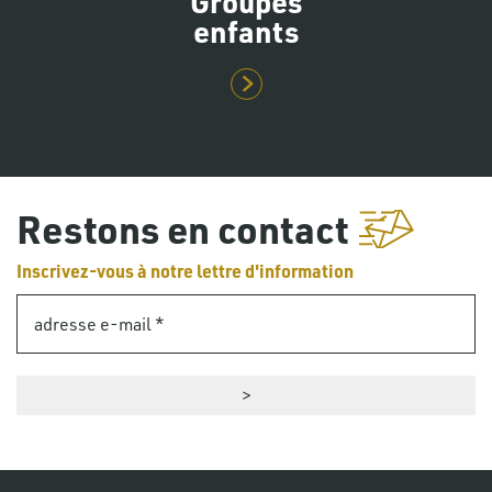
Groupes
enfants
Restons en contact
Inscrivez-vous à notre lettre d'information