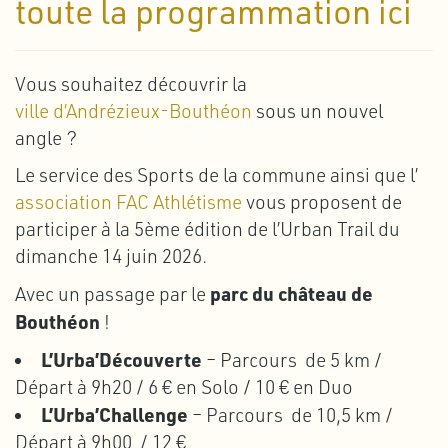
toute la programmation ici
Vous souhaitez découvrir la
ville d’Andrézieux-Bouthéon
sous un nouvel
angle ?
Le service des Sports de la commune ainsi que l’
association FAC Athlétisme
vous proposent de
participer à la 5ème édition de l’Urban Trail du
dimanche 14 juin 2026.
parc du château de
Avec un passage par le
Bouthéon
!
L’Urba’Découverte
– Parcours de 5 km /
Départ à 9h20 / 6 € en Solo / 10 € en Duo
L’Urba’Challenge
– Parcours de 10,5 km /
Départ à 9h00 / 12 €