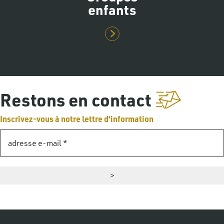
enfants
Restons en contact
Inscrivez-vous à notre lettre d'information