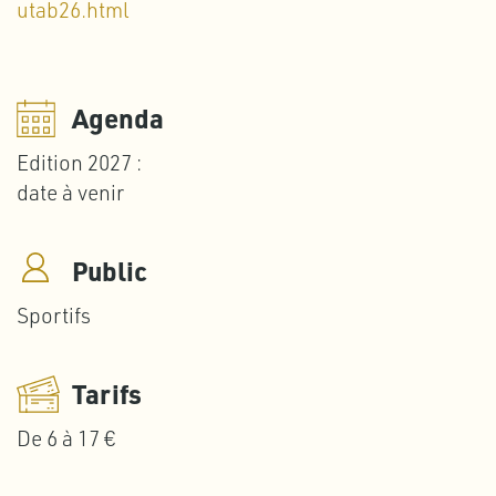
utab26.html
Agenda
Edition 2027 :
date à venir
Public
Sportifs
Tarifs
De 6 à 17 €