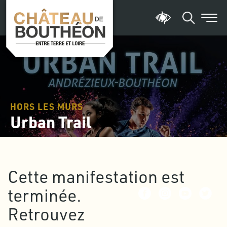
HORS LES MURS
Urban Trail
Cette manifestation est
terminée.
Retrouvez