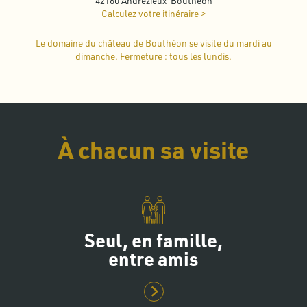
42160 Andrézieux-Bouthéon
Calculez votre itinéraire >
Le domaine du château de Bouthéon se visite du mardi au
dimanche. Fermeture : tous les lundis.
À chacun sa visite
Seul, en famille,
entre amis