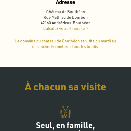
Adresse
Château de Bouthéon
Rue Mathieu de Bourbon
42160 Andrézieux-Bouthéon
Calculez votre itinéraire >
Le domaine du château de Bouthéon se visite du mardi au
dimanche. Fermeture : tous les lundis.
À chacun sa visite
Seul, en famille,