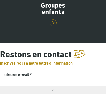
Groupes
enfants
Restons en contact
Inscrivez-vous à notre lettre d'information