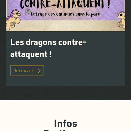
Les dragons contre-
attaquent !
découvrir
Infos