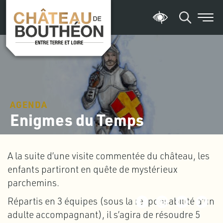
AGENDA
Enigmes du Temps
A la suite d’une visite commentée du château, les
enfants partiront en quête de mystérieux
parchemins.
Répartis en 3 équipes (sous la responsabilité d’un
adulte accompagnant), il s’agira de résoudre 5