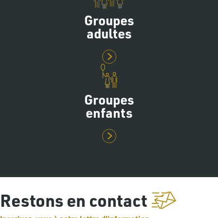
Groupes
adultes
Groupes
enfants
Restons en contact