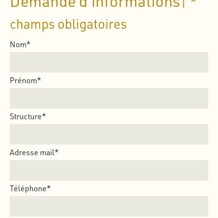
Demande d'informations
| *
champs obligatoires
Nom*
Prénom*
Structure*
Adresse mail*
Téléphone*