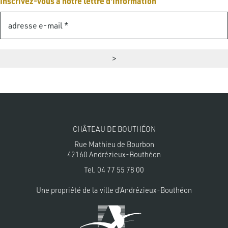
Inscrivez-vous à notre lettre d'information
CHÂTEAU DE BOUTHÉON
Rue Mathieu de Bourbon
42160 Andrézieux-Bouthéon
Tel.
04 77 55 78 00
Une propriété de la
ville d'Andrézieux-Bouthéon